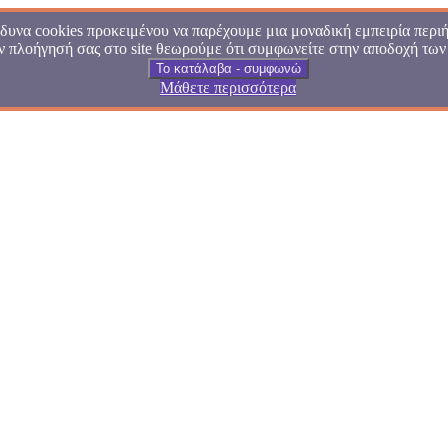
υνα cookies προκειμένου να παρέχουμε μια μοναδική εμπειρία περιή
ν πλοήγησή σας στο site θεωρούμε ότι συμφωνείτε στην αποδοχή των
Το κατάλαβα - συμφωνώ
Μάθετε περισσότερα