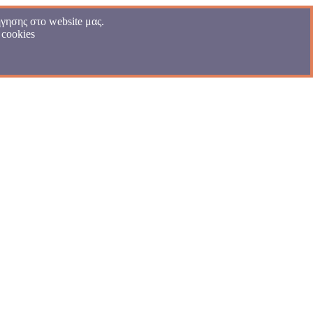
γησης στο website μας.
 cookies