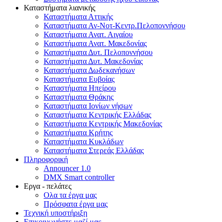
Καταστήματα λιανικής
Καταστήματα Αττικής
Καταστήματα Αν-Νοτ-Κεντρ.Πελοποννήσου
Καταστήματα Ανατ. Αιγαίου
Καταστήματα Ανατ. Μακεδονίας
Καταστήματα Δυτ. Πελοποννήσου
Καταστήματα Δυτ. Μακεδονίας
Καταστήματα Δωδεκανήσων
Καταστήματα Ευβοίας
Καταστήματα Ηπείρου
Καταστήματα Θράκης
Καταστήματα Ιονίων νήσων
Καταστήματα Κεντρικής Ελλάδας
Καταστήματα Κεντρικής Μακεδονίας
Καταστήματα Κρήτης
Καταστήματα Κυκλάδων
Καταστήματα Στερεάς Ελλάδας
Πληροφορική
Announcer 1.0
DMX Smart controller
Εργα - πελάτες
Ολα τα έργα μας
Πρόσφατα έργα μας
Τεχνική υποστήριξη
Επικοινωνήστε μαζί μας