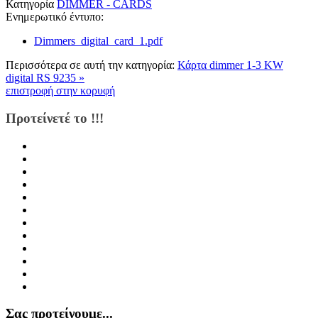
Κατηγορία
DIMMER - CARDS
Ενημερωτικό έντυπο:
Dimmers_digital_card_1.pdf
Περισσότερα σε αυτή την κατηγορία:
Κάρτα dimmer 1-3 KW
digital RS 9235 »
επιστροφή στην κορυφή
Προτείνετέ το !!!
Σας προτείνουμε...