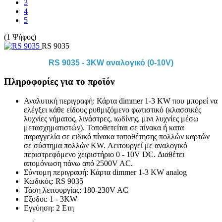
3
4
5
(1 Ψήφος)
RS 9035
RS 9035 - 3KW αναλογικό (0-10V)
Πληροφορίες για το προϊόν
Αναλυτική περιγραφή:
Κάρτα dimmer 1-3 KW που μπορεί να
ελέγξει κάθε είδους ρυθμιζόμενο φωτιστικό (κλασσικές
λυχνίες νήματος, λινάστρες, ιωδίνης, μινι λυχνίες μέσω
μετασχηματιστών). Τοποθετείται σε πίνακα ή κατα
παραγγελία σε ειδικό πίνακα τοποθέτησης πολλών καρτών
σε σύστημα πολλών KW. Λειτουργεί με αναλογικό
περιστρεφόμενο χειριστήριο 0 - 10V DC. Διαθέτει
απομόνωση πάνω από 2500V AC.
Σύντομη περιγραφή:
Κάρτα dimmer 1-3 KW analog
Κωδικός:
RS 9035
Τάση λειτουργίας:
180-230V AC
Εξοδοι:
1 - 3KW
Εγγύηση:
2 Ετη