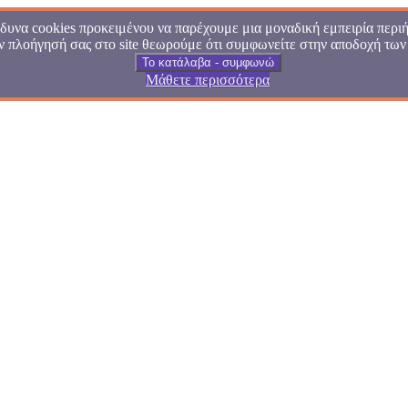
υνα cookies προκειμένου να παρέχουμε μια μοναδική εμπειρία περιή
ν πλοήγησή σας στο site θεωρούμε ότι συμφωνείτε στην αποδοχή των
Το κατάλαβα - συμφωνώ
Μάθετε περισσότερα