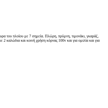
φυρα του πλοίου με 7 σημεία. Πλώρη, πρύμνη, τιμονάκι, γκαράζ,
ε 2 καλώδια και κοινή χρήση κόρνας 100v και για ομιλία και για