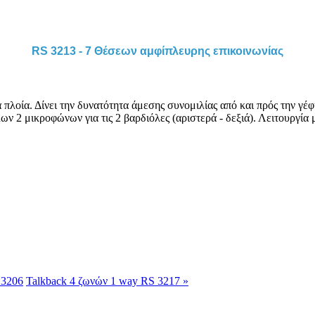
RS 3213 - 7 Θέσεων αμφίπλευρης επικοινωνίας
 πλοία. Δίνει την δυνατότητα άμεσης συνομιλίας από και πρός την γέ
 2 μικροφώνων για τις 2 βαρδιόλες (αριστερά - δεξιά). Λειτουργία μ
 3206
Talkback 4 ζωνών 1 way RS 3217 »