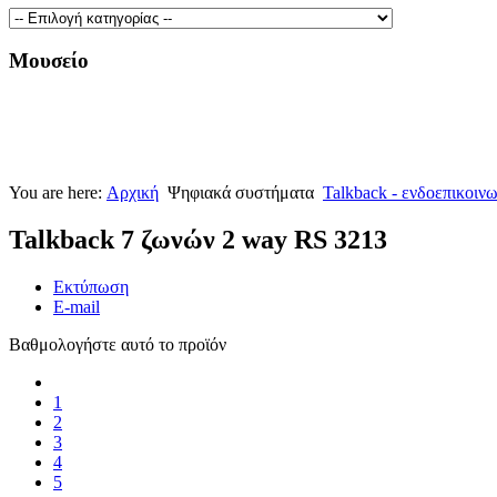
Μουσείο
You are here:
Αρχική
Ψηφιακά συστήματα
Talkback - ενδοεπικοιν
Talkback 7 ζωνών 2 way RS 3213
Εκτύπωση
E-mail
Βαθμολογήστε αυτό το προϊόν
1
2
3
4
5